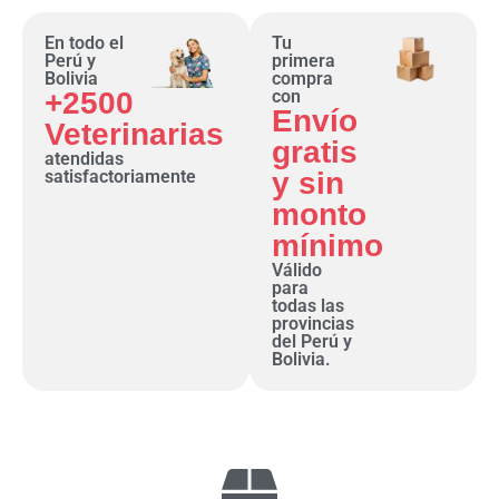
En todo el
Tu
Perú y
primera
Bolivia
compra
+2500
con
Envío
Veterinarias
gratis
atendidas
satisfactoriamente
y sin
monto
mínimo
Válido
para
todas las
provincias
del Perú y
Bolivia.