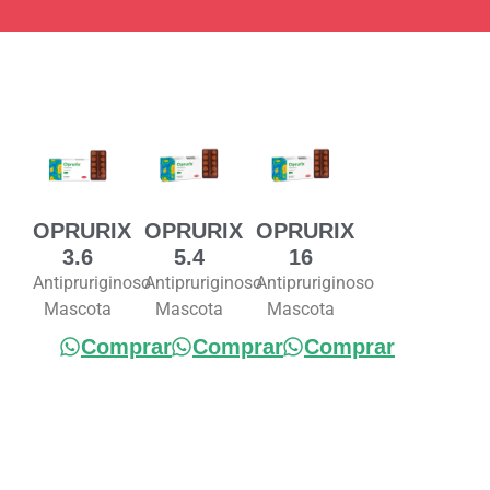
OPRURIX
OPRURIX
OPRURIX
3.6
5.4
16
Antipruriginoso
Antipruriginoso
Antipruriginoso
Mascota
Mascota
Mascota
Comprar
Comprar
Comprar