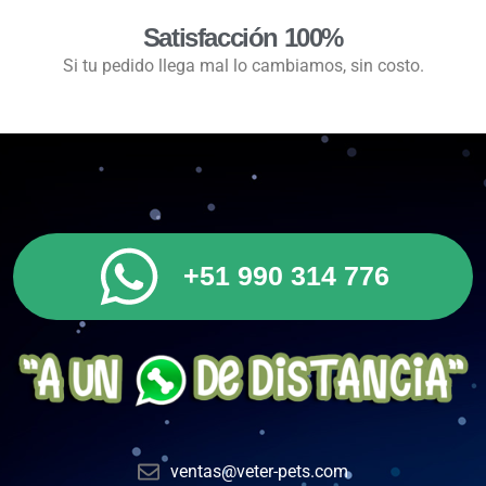
Satisfacción 100%
Si tu pedido llega mal lo cambiamos, sin costo.
+51 990 314 776
ventas@veter-pets.com