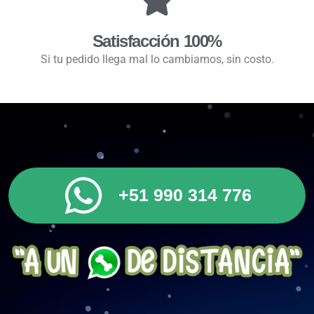
Satisfacción 100%
Si tu pedido llega mal lo cambiamos, sin costo.
+51 990 314 776