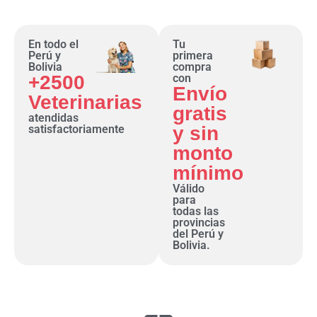
En todo el
Tu
Perú y
primera
Bolivia
compra
+2500
con
Envío
Veterinarias
gratis
atendidas
satisfactoriamente
y sin
monto
mínimo
Válido
para
todas las
provincias
del Perú y
Bolivia.