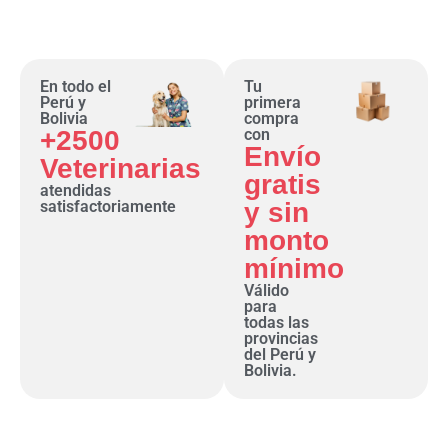
En todo el
Tu
Perú y
primera
Bolivia
compra
+2500
con
Envío
Veterinarias
gratis
atendidas
satisfactoriamente
y sin
monto
mínimo
Válido
para
todas las
provincias
del Perú y
Bolivia.