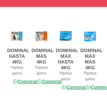
DOMINAL
DOMINAL
DOMINAL
DOMINAL
HASTA
MAS
MAX
MAX
4KG
4KG
HASTA
MAS
4KG
4KG
Pipetas
Pipetas
gatos
gatos
Pipetas
Pipetas
gatos
gatos
Comprar
Comprar
Comprar
Compr