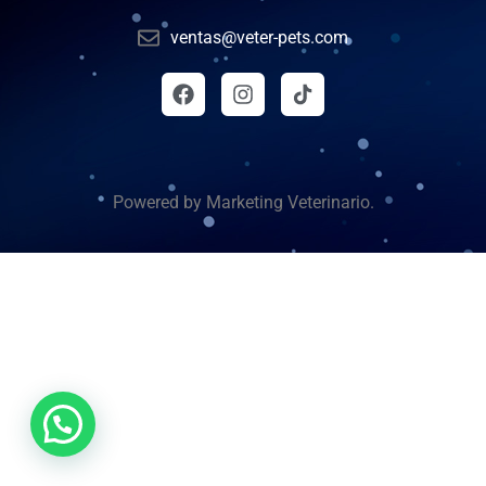
ventas@veter-pets.com
Powered by Marketing Veterinario.