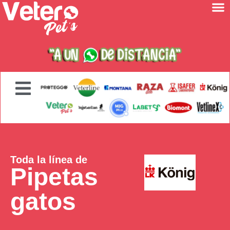
Toda la línea de
Pipetas
gatos