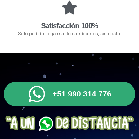
Satisfacción 100%
Si tu pedido llega mal lo cambiamos, sin costo.
+51 990 314 776