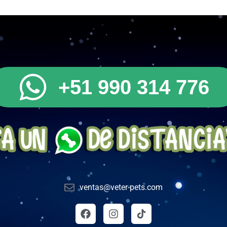
+51 990 314 776
ventas@veter-pets.com