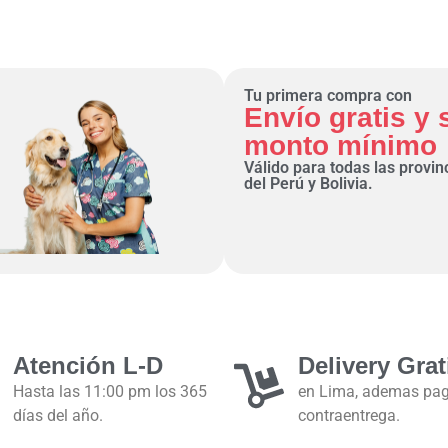
Tu primera compra con
Envío gratis y 
monto mínimo
Válido para todas las provin
del Perú y Bolivia.
Atención L-D
Delivery Grat
Hasta las 11:00 pm los 365
en Lima, ademas pa
días del año.
contraentrega.