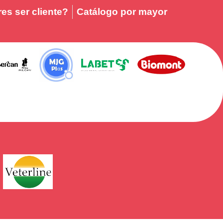
es ser cliente?
Catálogo por mayor