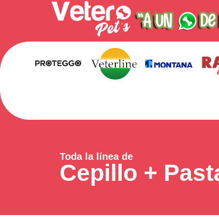
Toda la línea de
Cepillo + Past