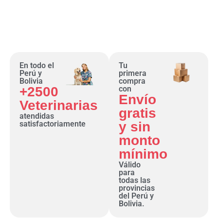
En todo el
Tu
Perú y
primera
Bolivia
compra
+2500
con
Envío
Veterinarias
gratis
atendidas
satisfactoriamente
y sin
monto
mínimo
Válido
para
todas las
provincias
del Perú y
Bolivia.