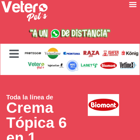
Toda la línea de
Crema
Tópica 6
en 1