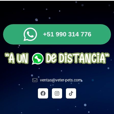
+51 990 314 776
ventas@veter-pets.com