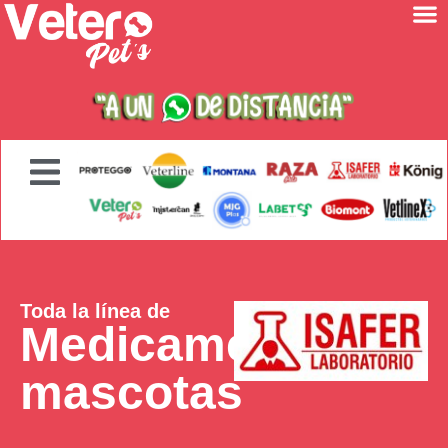
Toda la línea de
Medicamentos
mascotas