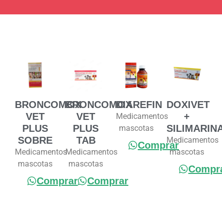
BRONCOMOX
BRONCOMOX
DIAREFIN
DOXIVET
VET
VET
+
Medicamentos
PLUS
PLUS
SILIMARIN
mascotas
SOBRE
TAB
Medicamentos
Comprar
Medicamentos
Medicamentos
mascotas
mascotas
mascotas
Compr
Comprar
Comprar