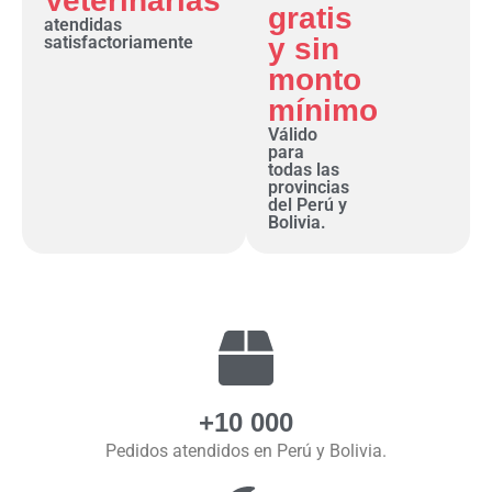
Veterinarias
gratis
atendidas
satisfactoriamente
y sin
monto
mínimo
Válido
para
todas las
provincias
del Perú y
Bolivia.
+10 000
Pedidos atendidos en Perú y Bolivia.