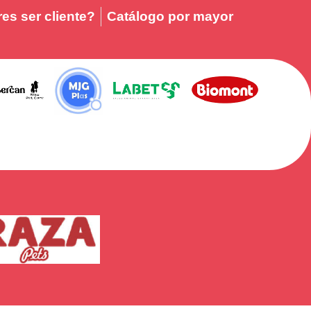
es ser cliente?
Catálogo por mayor