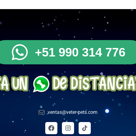
+51 990 314 776
ventas@veter-pets.com