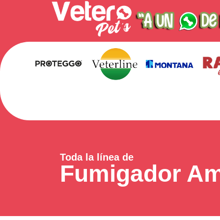
Toda la línea de
Fumigador Am