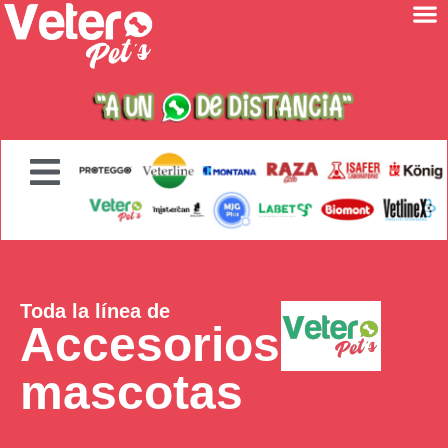
Toda la línea de
Accesorios
mascotas