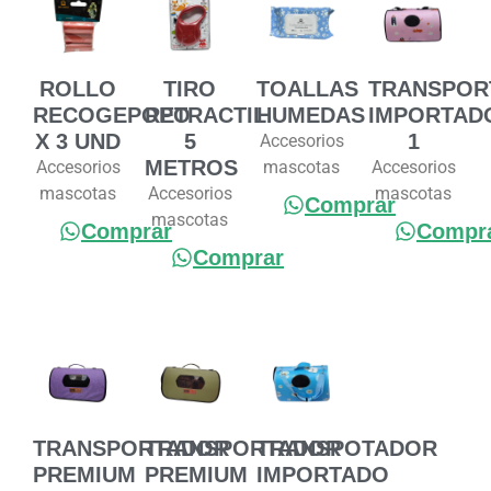
ROLLO
TIRO
TOALLAS
TRANSPOR
RECOGEPOPO
RETRACTIL
HUMEDAS
IMPORTAD
X 3 UND
5
1
Accesorios
METROS
Accesorios
mascotas
Accesorios
mascotas
Accesorios
mascotas
Comprar
mascotas
Comprar
Compr
Comprar
TRANSPORTADOR
TRANSPORTADOR
TRANSPOTADOR
PREMIUM
PREMIUM
IMPORTADO