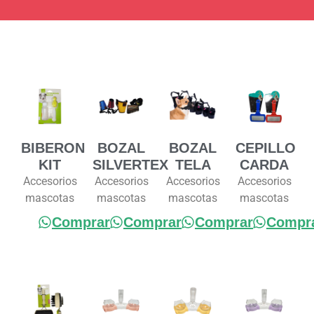
BIBERON
BOZAL
BOZAL
CEPILLO
KIT
SILVERTEX
TELA
CARDA
Accesorios
Accesorios
Accesorios
Accesorios
mascotas
mascotas
mascotas
mascotas
Comprar
Comprar
Comprar
Compr