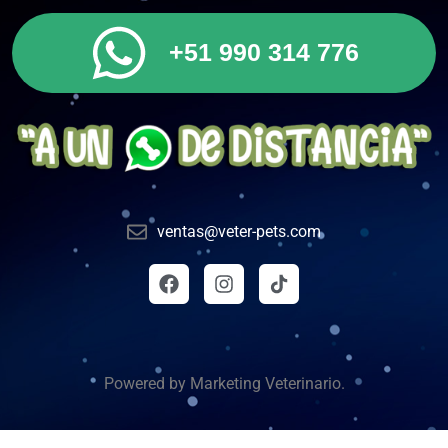
+51 990 314 776
ventas@veter-pets.com
Powered by Marketing Veterinario.