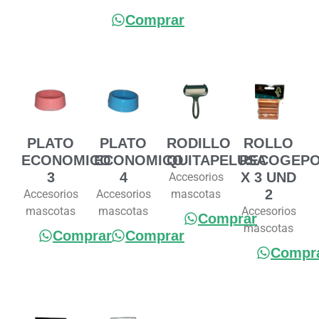
Comprar
PLATO
PLATO
RODILLO
ROLLO
ECONOMICO
ECONOMICO
QUITAPELUSA
RECOGEP
3
4
X 3 UND
Accesorios
2
Accesorios
Accesorios
mascotas
mascotas
mascotas
Accesorios
Comprar
mascotas
Comprar
Comprar
Compr