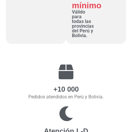
mínimo
Válido
para
todas las
provincias
del Perú y
Bolivia.
+10 000
Pedidos atendidos en Perú y Bolivia.
Atención L-D