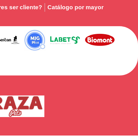
es ser cliente?
Catálogo por mayor