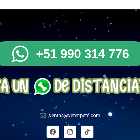
+51 990 314 776
ventas@veter-pets.com