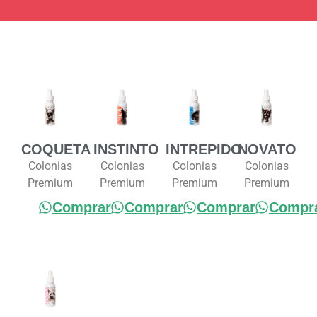
COQUETA
INSTINTO
INTREPIDO
NOVATO
Colonias
Colonias
Colonias
Colonias
Premium
Premium
Premium
Premium
Comprar
Comprar
Comprar
Compr