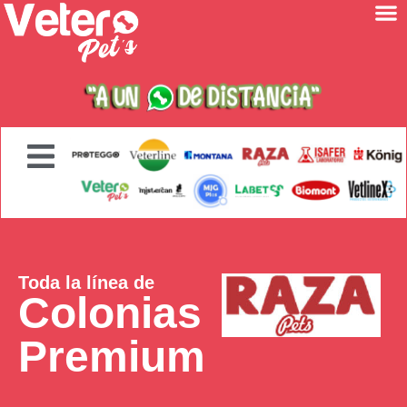
Toda la línea de
Colonias
Premium