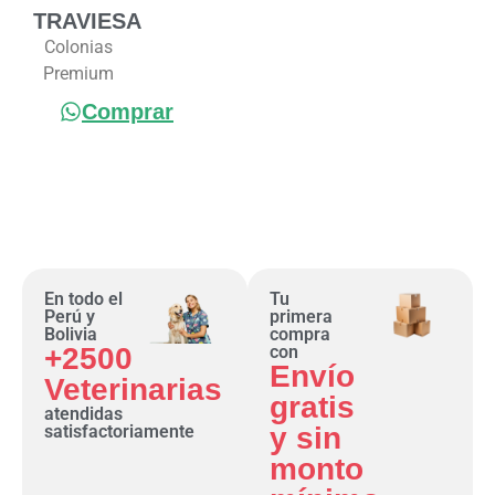
TRAVIESA
Colonias
Premium
Comprar
En todo el
Tu
Perú y
primera
Bolivia
compra
+2500
con
Envío
Veterinarias
gratis
atendidas
satisfactoriamente
y sin
monto