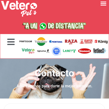
Contacto
Aquí estamos para darte la mejor atención.