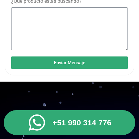
¿Qué producto estás buscando?
Enviar Mensaje
+51 990 314 776