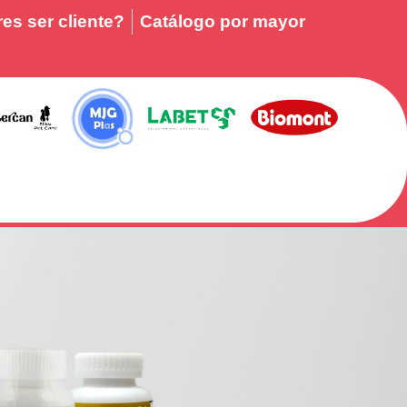
es ser cliente?
Catálogo por mayor