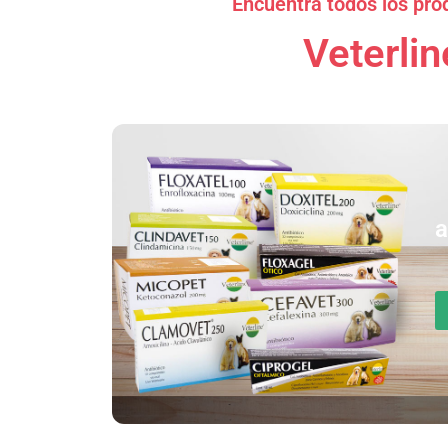
Encuentra todos los pro
Veterlin
a