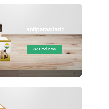
antiparasitario
Ver Productos