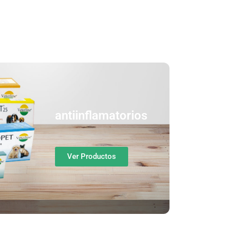
antiinflamatorios
Ver Productos