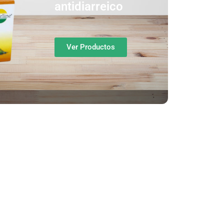
antidiarreico
Ver Productos